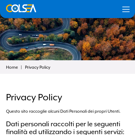
Home
Privacy Policy
iesta
Privacy Policy
Ricordami
Questo sito raccoglie alcuni Dati Personali dei propri Utenti.
Smarrito i dati?
Clicca qui per recuperarli
Dati personali raccolti per le seguenti
finalità ed utilizzando i seguenti servizi: