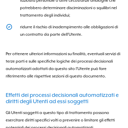
faziosità personale o altre circostanze analoghe che
potrebbero determinare disciminazioni o squilibri nel
trattamento degli individui;
ridurre il rischio di inadempimento alle obbligazioni di
un contratto da parte dell'Utente.
Per ottenere ulteriori informazioni su finalità, eventuali servizi di
terze parti e sulle specifiche logiche dei processi decisionali
automatizzati adottati da questo sito l'Utente può fare
riferimento alle rispettive sezioni di questo documento.
Effetti dei processi decisionali automatizzati e
diritti degli Utenti ad essi soggetti
Gli Utenti soggetti a questo tipo di trattamento possono
esercitare diritti specifici volti a prevenire o limitare gli effetti
potenziali dei processi decisionali automatizzati.