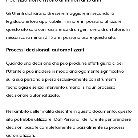
Il Servizio non è rivolto ai minori di 13 anni
Gli Utenti dichiarano di essere maggiorenni secondo la
legislazione loro applicabile. I minorenni possono utilizzare
questo sito solo con l'assistenza di un genitore o di un tutore. In
nessun caso minori di 13 anni possono usare questo sito.
Processi decisionali automatizzati
Quando una decisione che può produrre effetti giuridici per
l'Utente o può incidere in modo analogamente significativo
sulla sua persona è presa esclusivamente con strumenti
tecnologici e senza intervento umano, si haun processo
decisionale automatizzato.
Nell'ambito delle finalità descritte in questo documento, questo
sito potrebbe utilizzare i Dati Personali dell'Utente per prendere
decisioni basate completamente o parzialmente su processi
automatizzati.