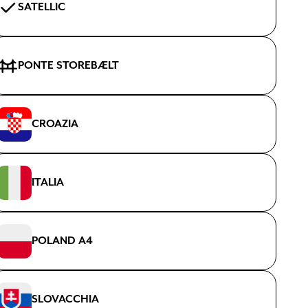
SATELLIC
PONTE STOREBÆLT
CROAZIA
ITALIA
POLAND A4
SLOVACCHIA