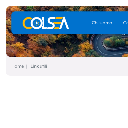
Chi siamo
Co
Home
Link utili