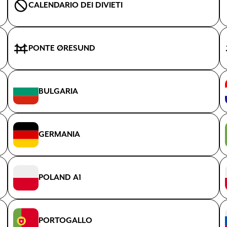
CALENDARIO DEI DIVIETI
Condividilo
PONTE ØRESUND
BULGARIA
GERMANIA
POLAND A1
PORTOGALLO