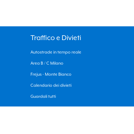
Traffico e Divieti
Autostrade in tempo reale
Area B / C Milano
Frejus - Monte Bianco
Calendario dei divieti
Guardali tutti
Follow Co.L.Se.A. on