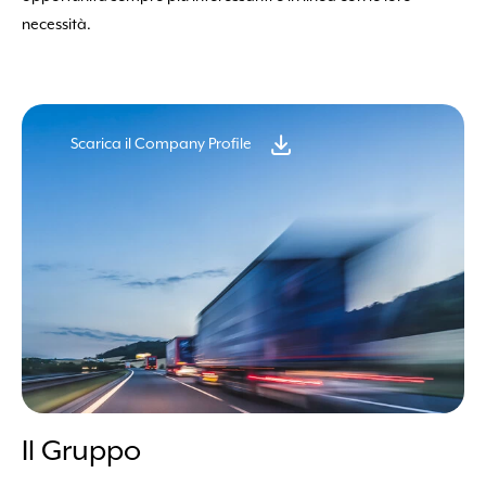
necessità.
Scarica il Company Profile
Il Gruppo