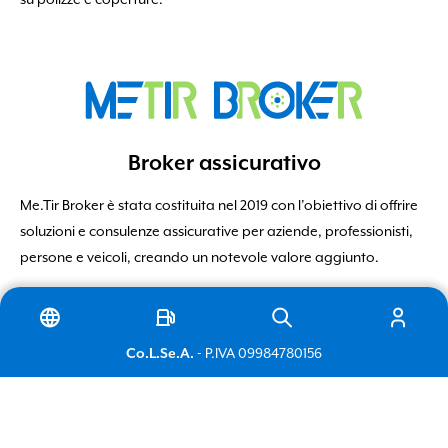
su polizze e coperture.
Broker assicurativo
Italiano
Me.Tir Broker è stata costituita nel 2019 con l’obiettivo di offrire
soluzioni e consulenze assicurative per aziende, professionisti,
English
persone e veicoli, creando un notevole valore aggiunto.
Co.L.Se.A.
- P.IVA 09984780156