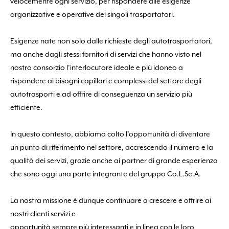
velocemente ogni servizio, per rispondere alle esigenze
organizzative e operative dei singoli trasportatori.
Esigenze nate non solo dalle richieste degli autotrasportatori,
ma anche dagli stessi fornitori di servizi che hanno visto nel
nostro consorzio l’interlocutore ideale e più idoneo a
rispondere ai bisogni capillari e complessi del settore degli
autotrasporti e ad offrire di conseguenza un servizio più
efficiente.
In questo contesto, abbiamo colto l’opportunità di diventare
un punto di riferimento nel settore, accrescendo il numero e la
qualità dei servizi, grazie anche ai partner di grande esperienza
che sono oggi una parte integrante del gruppo Co.L.Se.A.
La nostra missione è dunque continuare a crescere e offrire ai
nostri clienti servizi e
opportunità sempre più interessanti e in linea con le loro