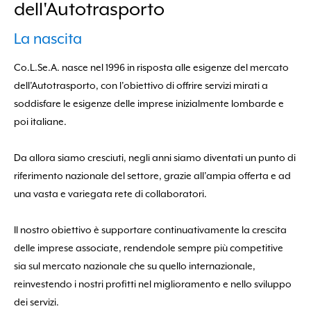
dell'Autotrasporto
Smarrito i dati?
Clicca qui per recuperarli
La nascita
Co.L.Se.A. nasce nel 1996 in risposta alle esigenze del mercato
dell’Autotrasporto, con l’obiettivo di offrire servizi mirati a
soddisfare le esigenze delle imprese inizialmente lombarde e
poi italiane.
Da allora siamo cresciuti, negli anni siamo diventati un punto di
riferimento nazionale del settore, grazie all’ampia offerta e ad
una vasta e variegata rete di collaboratori.
Il nostro obiettivo è supportare continuativamente la crescita
delle imprese associate, rendendole sempre più competitive
sia sul mercato nazionale che su quello internazionale,
reinvestendo i nostri profitti nel miglioramento e nello sviluppo
dei servizi.