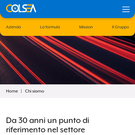
Azienda
La formula
Mission
Il Gruppo
Home
Chi siamo
iesta
Ricordami
Da 30 anni un punto di
riferimento nel settore