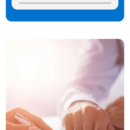
Scarica la Brochure dei Servizi