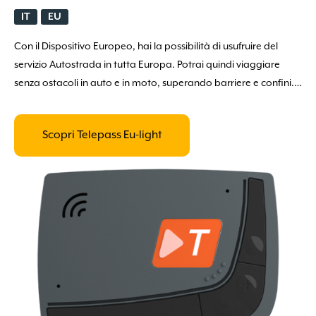
IT
EU
Con il Dispositivo Europeo, hai la possibilità di usufruire del
servizio Autostrada in tutta Europa. Potrai quindi viaggiare
senza ostacoli in auto e in moto, superando barriere e confini.
Parcheggi Convenzionati anche al di fuori dell’Italia.
Scopri Telepass Eu-light