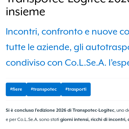
insieme
Incontri, confronto e nuove co
tutte le aziende, gli autotrasp
condiviso con Co.L.Se.A. l’es
#fiere
#transpotec
#trasporti
Si è conclusa l’edizione 2026 di Transpotec-Logitec
, uno d
e per Co.L.Se.A. sono stati
giorni intensi, ricchi di incontr