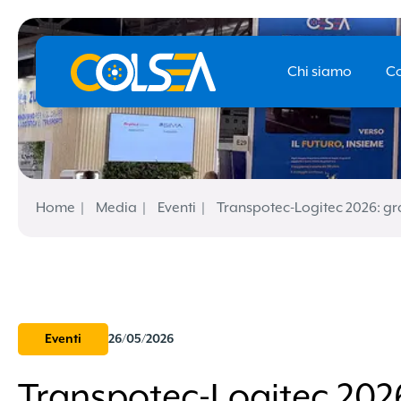
Chi siamo
Co
Home
Media
Eventi
Transpotec-Logitec 2026: gra
Eventi
26/05/2026
Transpotec-Logitec 2026: