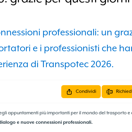
nnessioni professionali: un graz
ortatori e i professionisti che h
perienza di Transpotec 2026.
Condividi
Richied
egli appuntamenti più importanti per il mondo del trasporto e d
i, dialogo e nuove connessioni professionali.