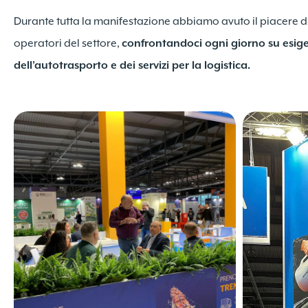
Durante tutta la manifestazione abbiamo avuto il piacere di
operatori del settore,
confrontandoci ogni giorno su esige
dell’autotrasporto e dei servizi per la logistica.